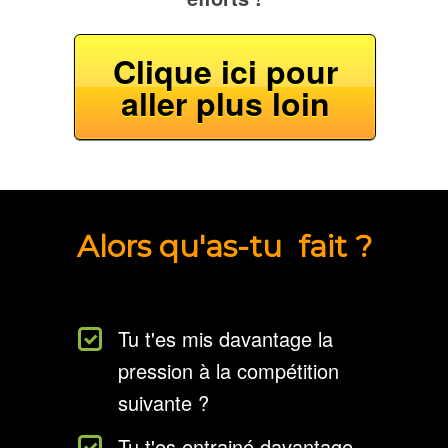
Clique ici pour
aller plus loin
Alors qu'as-tu fait ?
Tu t'es mis davantage la
pression à la compétition
suivante ?
Tu t'es entrainé davantage