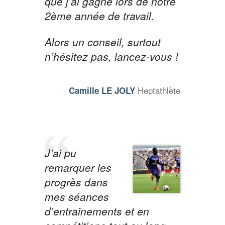
que j’ai gagné lors de notre
2ème année de travail.
Alors un conseil, surtout
n’hésitez pas, lancez-vous !
Heptathlète
Camille LE JOLY
J’ai pu
remarquer les
progrès dans
mes séances
d’entrainements et en