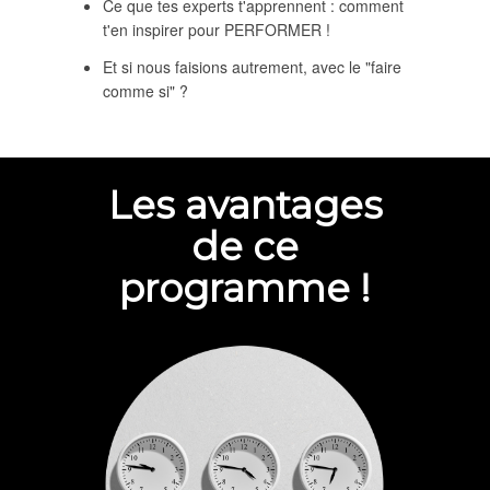
Ce que tes experts t'apprennent : comment
t'en inspirer pour PERFORMER !
Et si nous faisions autrement, avec le "faire
comme si" ?
Les avantages
de ce
programme !