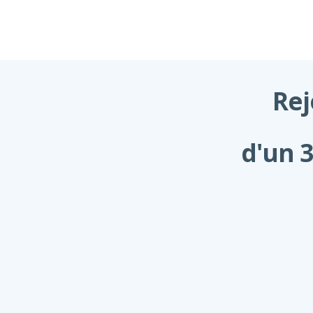
Rej
d'un 3