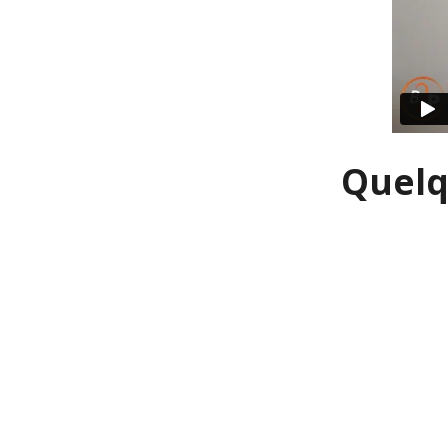
Quelq