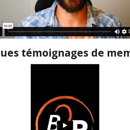
ues témoignages de mem