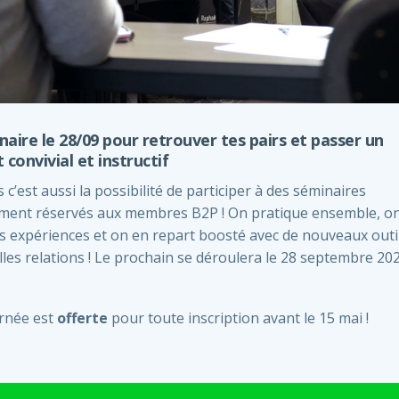
aire le 28/09 pour retrouver tes pairs et passer un
onvivial et instructif
s c’est aussi la possibilité de participer à des séminaires
ement réservés aux membres B2P ! On pratique ensemble, o
s expériences et on en repart boosté avec de nouveaux outil
les relations ! Le prochain se déroulera le 28 septembre 20
urnée est
offerte
pour toute inscription avant le 15 mai !