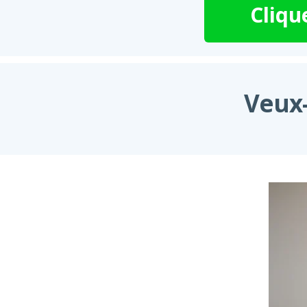
Cliqu
Veux-