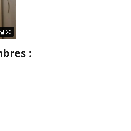
bres :