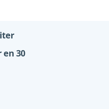
iter
r en 30