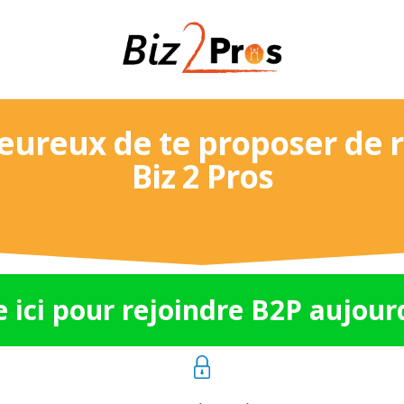
heureux de te proposer de 
Biz 2 Pros
e ici pour rejoindre B2P aujourd