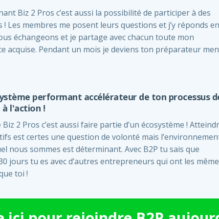
nant Biz 2 Pros c’est aussi la possibilité de participer à des
 ! Les membres me posent leurs questions et j’y réponds e
 Nous échangeons et je partage avec chacun toute mon
ce acquise. Pendant un mois je deviens ton préparateur men
ystème performant accélérateur de ton processus d
à l'action !
 Biz 2 Pros c’est aussi faire partie d’un écosystème ! Atteind
tifs est certes une question de volonté mais l’environnemen
uel nous sommes est déterminant. Avec B2P tu sais que
0 jours tu es avec d’autres entrepreneurs qui ont les mêm
que toi !
e ici pour rejoindre B2P aujourd