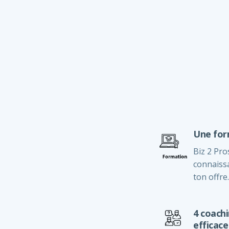
Une form
Biz 2 Pro
connaissa
ton offre.
4 coachi
efficace 