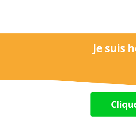
Je suis 
Cliqu