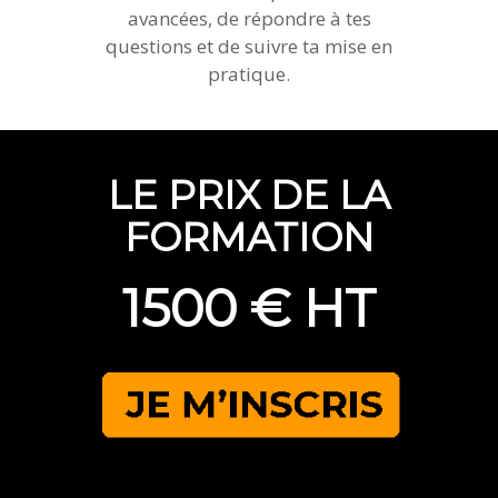
avancées, de répondre à tes
questions et de suivre ta mise en
pratique.
LE PRIX DE LA
FORMATION
1500 € HT