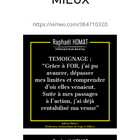
https://vimeo.com/384710320