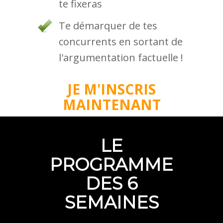
te fixeras
Te démarquer de tes
concurrents en sortant de
l'argumentation factuelle !
JE M'INSCRIS
MAINTENANT
LE
PROGRAMME
DES 6
SEMAINES