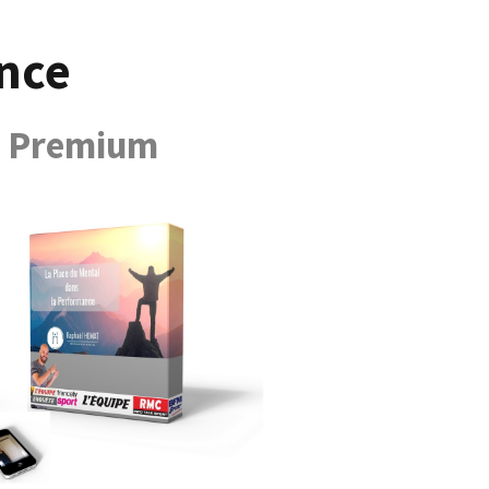
nce
n Premium