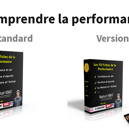
mprendre la performa
Standard
Versio