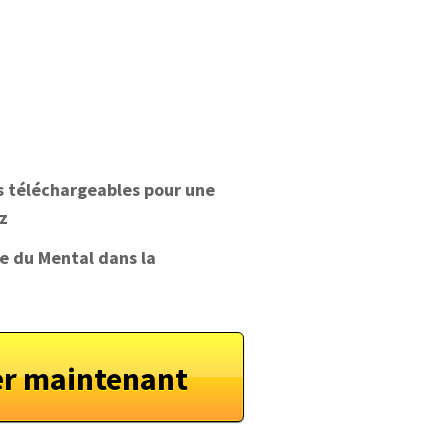
os téléchargeables pour une
z
ce du Mental dans la
 maintenant