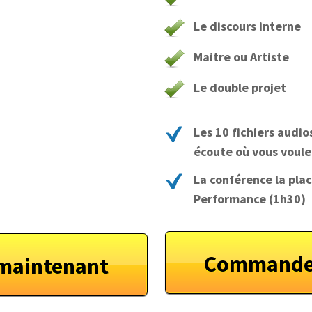
Le discours interne
Maitre ou Artiste
Le double projet
Les 10 fichiers audi
écoute où vous voule
La conférence la pla
Performance (1h30)
Commander
maintenant