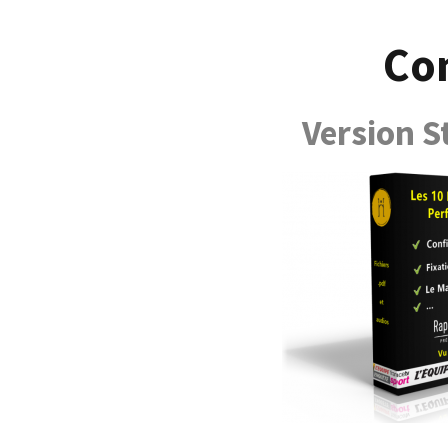
Co
Version 