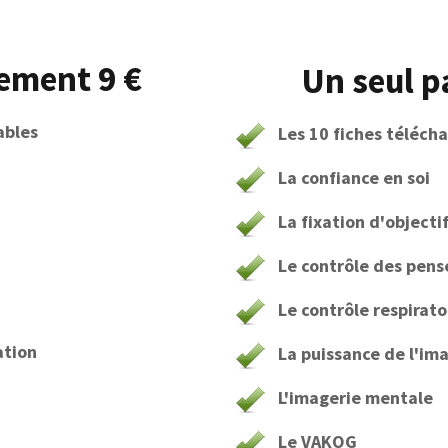
ement 9 €
Un seul p
ables
Les 10 fiches téléch
La confiance en soi
La fixation d'objecti
Le contrôle des pens
Le contrôle respirato
ation
La puissance de l'im
L'imagerie mentale
Le VAKOG