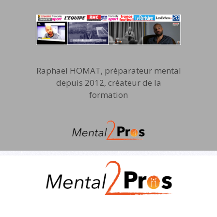
Raphaël HOMAT, préparateur mental
depuis 2012, créateur de la
formation