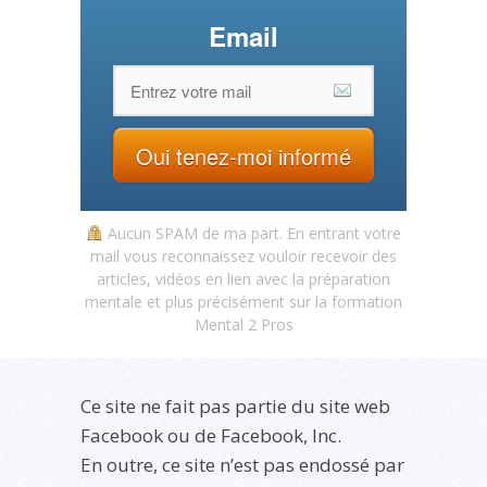
Email
Oui tenez-moi informé
Aucun SPAM de ma part. En entrant votre
mail vous reconnaissez vouloir recevoir des
articles, vidéos en lien avec la préparation
mentale et plus précisément sur la formation
Mental 2 Pros
Ce site ne fait pas partie du site web
Facebook ou de Facebook, Inc.
En outre, ce site n’est pas endossé par