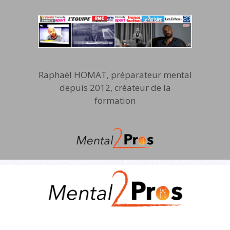
Raphaël HOMAT, préparateur mental
depuis 2012, créateur de la
formation