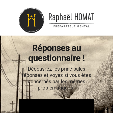
Réponses au
questionnaire !
Découvrez les principales
réponses et voyez si vous êtes
concernés par les mêmes
problématiques !